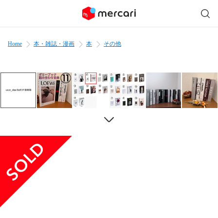
Home
本・雑誌・漫画
本
その他