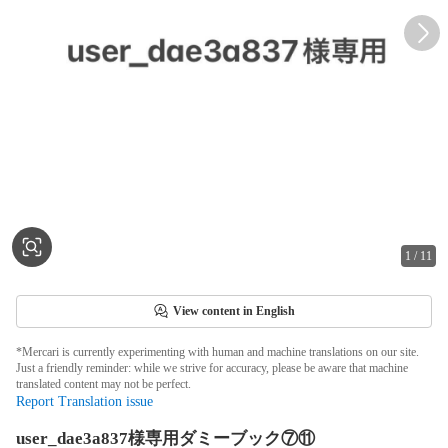
1
/
11
View content in English
*Mercari is currently experimenting with human and machine translations on our site.
Just a friendly reminder: while we strive for accuracy, please be aware that machine
translated content may not be perfect.
Report Translation issue
user_dae3a837様専用ダミーブック⑦⑪