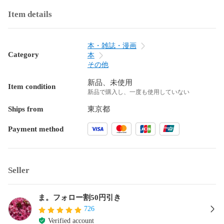
Item details
本・雑誌・漫画
Category
本
その他
新品、未使用
Item condition
新品で購入し、一度も使用していない
Ships from
東京都
Payment method
Seller
ま。フォロー割50円引き
726
Verified account