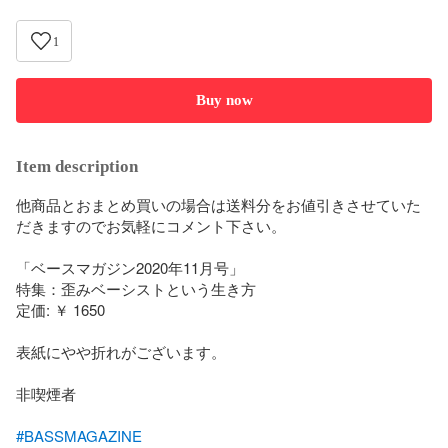
1
Buy now
Item description
他商品とおまとめ買いの場合は送料分をお値引きさせていた
だきますのでお気軽にコメント下さい。

「ベースマガジン2020年11月号」

特集：歪みベーシストという生き方

定価: ￥ 1650

表紙にやや折れがございます。

非喫煙者

#BASSMAGAZINE