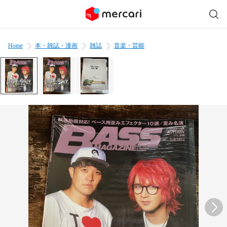
Home
本・雑誌・漫画
雑誌
音楽・芸能