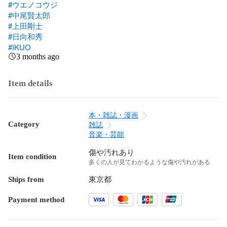
#ウエノコウジ
#中尾賢太郎
#上田剛士
#日向和秀
#IKUO
3 months ago
Item details
本・雑誌・漫画
Category
雑誌
音楽・芸能
傷や汚れあり
Item condition
多くの人が見てわかるような傷や汚れがある
Ships from
東京都
Payment method