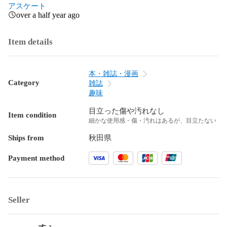
アスケート
over a half year ago
Item details
本・雑誌・漫画
Category
雑誌
趣味
目立った傷や汚れなし
Item condition
細かな使用感・傷・汚れはあるが、目立たない
Ships from
秋田県
Payment method
Seller