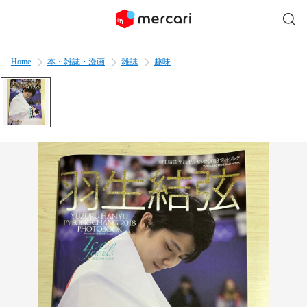
Home
本・雑誌・漫画
雑誌
趣味