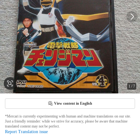
1
/
7
View content in English
*Mercari is currently experimenting with human and machine translations on our site.
Just a friendly reminder: while we strive for accuracy, please be aware that machine
translated content may not be perfect.
Report Translation issue