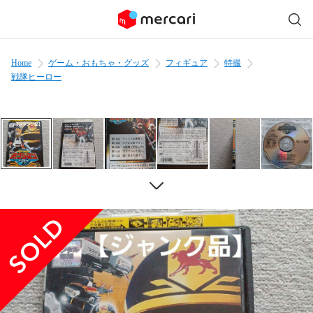
Home
ゲーム・おもちゃ・グッズ
フィギュア
特撮
戦隊ヒーロー