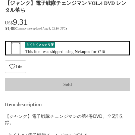
【ジャンク】電子戦隊チェンジマン VOL.4 DVD レン
タル落ち
9.31
US$
¥
1,400
(
Currency rate updated Aug 8, 02:10 UTC
)
らくらくメルカリ便
This item was shipped using
Nekopos
for
.
¥210
Like
Sold
Item description
【ジャンク】電子戦隊チェンジマンの第4巻DVD、全5話収
録。

- タイトル: 電子戦隊チェンジマン VOL.4
