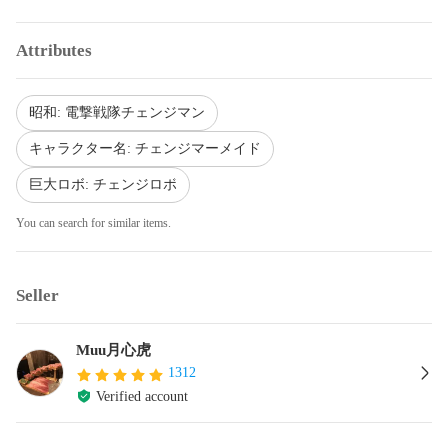
Attributes
昭和: 電撃戦隊チェンジマン
キャラクター名: チェンジマーメイド
巨大ロボ: チェンジロボ
You can search for similar items.
Seller
Muu月心虎
1312
Verified account