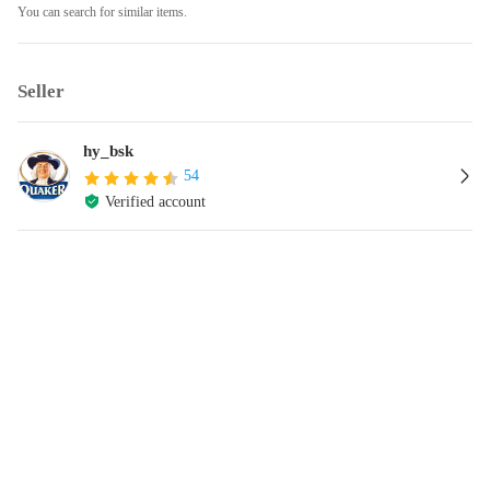
You can search for similar items.
Seller
hy_bsk
54
Verified account