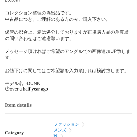
コレクション整理の為出品です。

中古品につき、ご理解のある方のみご購入下さい。

保管の都合上、箱は処分しておりますが正規購入品の為真贋
の問い合わせはご遠慮願います。

メッセージ頂ければご希望のアングルでの画像追加UP致しま
す。

お値下げに関してはご希望額を入力頂ければ検討致します。

モデル名···DUNK
over a half year ago
Item details
ファッション
メンズ
Category
靴