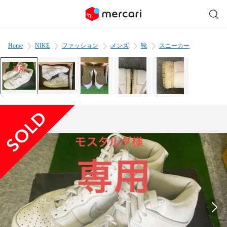
Home
NIKE
ファッション
メンズ
靴
スニーカー