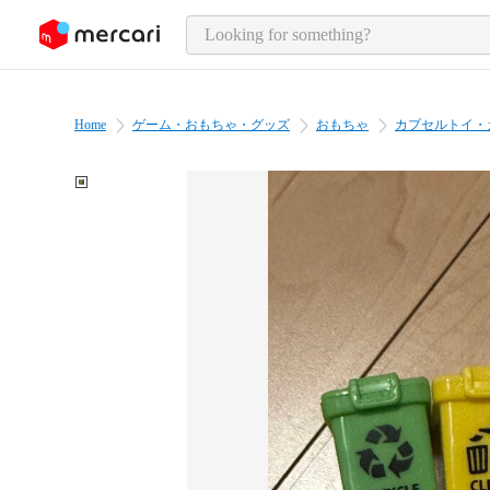
o page content
Home
ゲーム・おもちゃ・グッズ
おもちゃ
カプセルトイ・