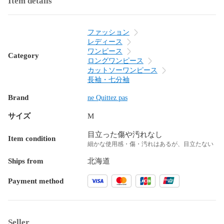
Item details
ファッション
レディース
ワンピース
Category
ロングワンピース
カットソーワンピース
長袖・七分袖
Brand
ne Quittez pas
サイズ
M
目立った傷や汚れなし
Item condition
細かな使用感・傷・汚れはあるが、目立たない
Ships from
北海道
Payment method
Seller