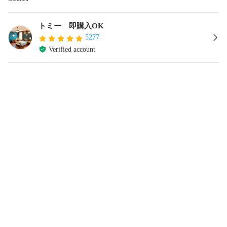
トミー 即購入OK
5277
Verified account