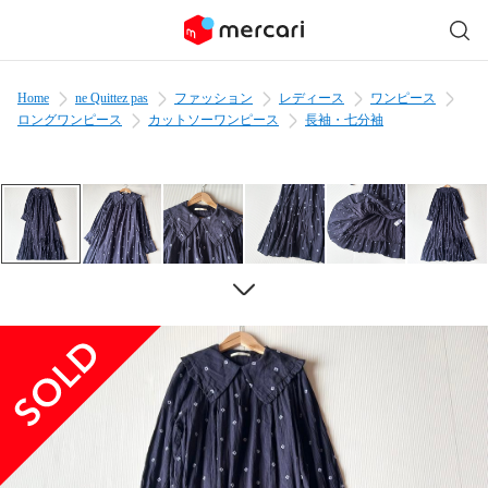
Home
ne Quittez pas
ファッション
レディース
ワンピース
ロングワンピース
カットソーワンピース
長袖・七分袖