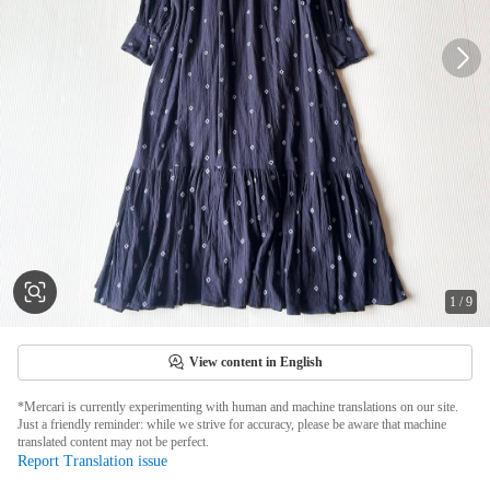
1
/
9
View content in English
*Mercari is currently experimenting with human and machine translations on our site.
Just a friendly reminder: while we strive for accuracy, please be aware that machine
translated content may not be perfect.
Report Translation issue