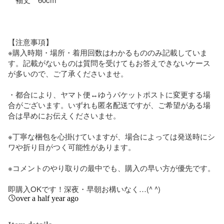
【注意事項】

※購入時期・場所・着用回数はわかるもののみ記載していま
す。記載がないものは質問を受けてもお答えできないケース
が多いので、ご了承くださいませ。

・都合により、ヤマト便↔︎ゆうパケットポストに変更する場
合がございます。いずれも匿名配送ですが、ご希望がある場
合は早めにお伝えくださいませ。

※丁寧な梱包を心掛けていますが、場合によっては発送時にシ
ワや折り目がつく可能性があります。

※コメントのやり取りの最中でも、購入の早い方が優先です。

即購入OKです！深夜・早朝お構いなく…(^ ^)
over a half year ago