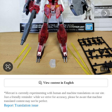
1
/
11
View content in English
*Mercari is currently experimenting with human and machine translations on our site.
Just a friendly reminder: while we strive for accuracy, please be aware that machine
translated content may not be perfect.
Report Translation issue