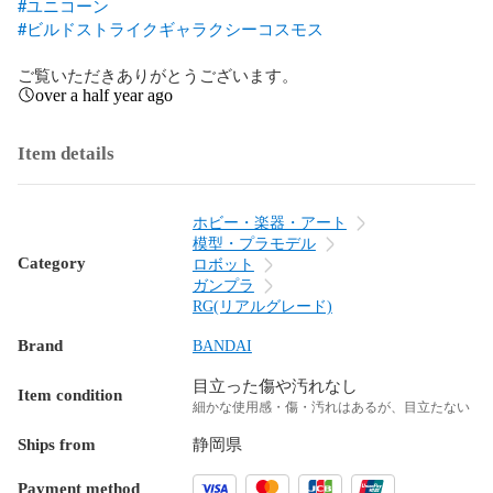
#ユニコーン
#ビルドストライクギャラクシーコスモス
ご覧いただきありがとうございます。
over a half year ago
Item details
ホビー・楽器・アート
模型・プラモデル
Category
ロボット
ガンプラ
RG(リアルグレード)
Brand
BANDAI
目立った傷や汚れなし
Item condition
細かな使用感・傷・汚れはあるが、目立たない
Ships from
静岡県
Payment method