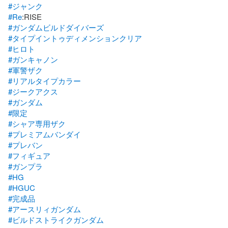
#ジャンク
#Re
#ガンダムビルドダイバーズ
#タイプイントゥディメンションクリア
#ヒロト
#ガンキャノン
#軍警ザク
#リアルタイプカラー
#ジークアクス
#ガンダム
#限定
#シャア専用ザク
#プレミアムバンダイ
#プレバン
#フィギュア
#ガンプラ
#HG
#HGUC
#完成品
#アースリィガンダム
#ビルドストライクガンダム