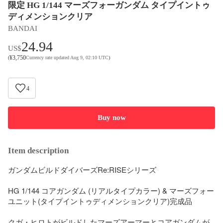
限定 HG 1/144 マーズフォーガンダム タイプイントゥ
ディメンションクリア
BANDAI
24.94
US$
¥
3,750
(
Currency rate updated Aug 9, 02:10 UTC
)
4
Buy now
Item description
ガンダムビルドダイバーズRe:RISEシリーズ

HG 1/144 コアガンダム (リアルタイプカラー) & マーズフォー 
ユニット(タイプイントゥディメンションクリア)完成品

クガ・ヒロトがビルドしたマーズアーマーとコアガンダムが