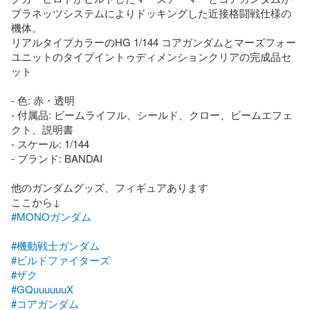
プラネッツシステムによりドッキングした近接格闘戦仕様の
機体。

リアルタイプカラーのHG 1/144 コアガンダムとマーズフォー
ユニットのタイプイントゥディメンションクリアの完成品セ
ット

- 色: 赤・透明

- 付属品: ビームライフル、シールド、クロー、ビームエフェ
クト、説明書

- スケール: 1/144

- ブランド: BANDAI

他のガンダムグッズ、フィギュアあります

#MONOガンダム
#機動戦士ガンダム
#ビルドファイターズ
#ザク
#GQuuuuuuX
#コアガンダム