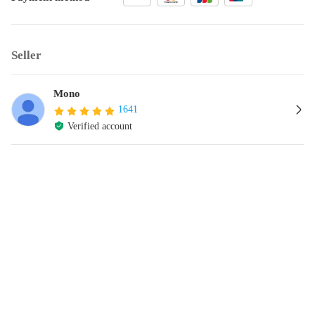
Seller
Mono
1641
Verified account