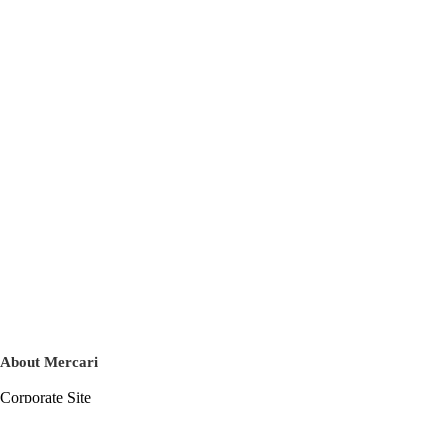
About Mercari
Corporate Site
Mercari Careers
Latest News