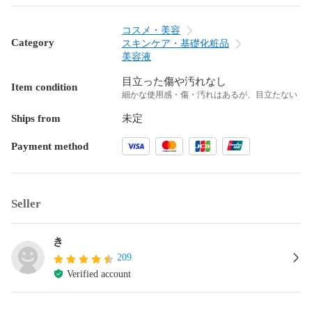
コスメ・美容
Category
スキンケア・基礎化粧品
美容液
目立った傷や汚れなし
Item condition
細かな使用感・傷・汚れはあるが、目立たない
Ships from
未定
Payment method
Seller
き
209
Verified account