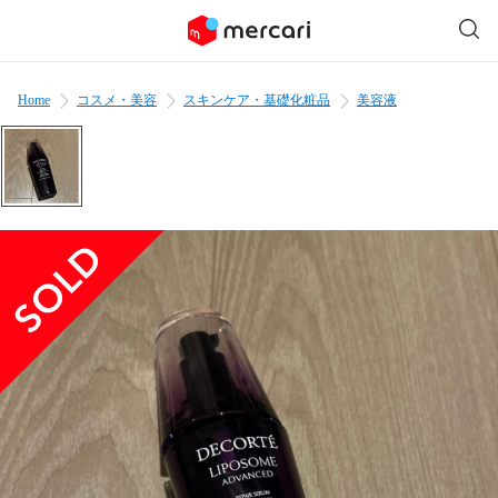
Home
コスメ・美容
スキンケア・基礎化粧品
美容液