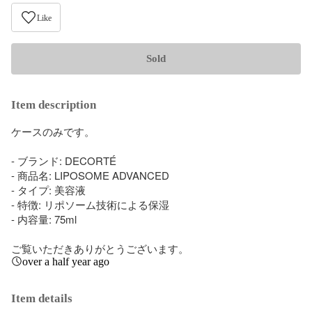
Like
Sold
Item description
ケースのみです。

- ブランド: DECORTÉ

- 商品名: LIPOSOME ADVANCED

- タイプ: 美容液

- 特徴: リポソーム技術による保湿

- 内容量: 75ml

ご覧いただきありがとうございます。
over a half year ago
Item details