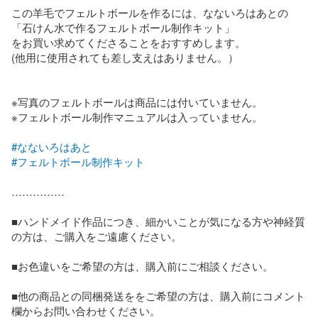
この羊毛でフェルトボールを作るには、なないろはあとの

「石けん水で作るフェルトボール制作キット」

をお買い求めてくださることをおすすめします。

(他用に使用されても差し支えはありません。）

※写真のフェルトボールは商品には付いていません。

※フェルトボール制作マニュアルは入っていません。

#なないろはあと
#フェルトボール制作キット
……………

■ハンドメイド作品につき、細かいことが気になる方や神経質
の方は、ご購入をご遠慮ください。

■お色違いをご希望の方は、購入前にご相談ください。

■他の商品との同梱発送ををご希望の方は、購入前にコメント
欄からお問い合わせください。
