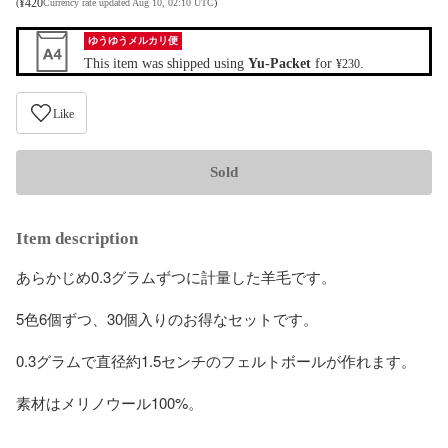
¥
420
(
Currency rate updated Aug 10, 02:10 UTC
)
ゆうゆうメルカリ便
This item was shipped using
Yu-Packet
for
.
¥230
Like
Sold
Item description
あらかじめ0.3グラムずつに計量した羊毛です。

5色6個ずつ、30個入りのお得なセットです。

0.3グラムで直径約1.5センチのフェルトボールが作れます。

素材はメリノウール100%。
