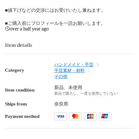
■値下げなどの交渉にはお受けいたし兼ねます。

■ご購入前にプロフィールを一読お願いします。
over a half year ago
Item details
ハンドメイド・手芸
Category
手芸素材・材料
その他
新品、未使用
Item condition
新品で購入し、一度も使用していない
Ships from
奈良県
Payment method