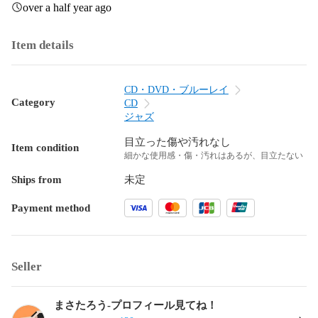
over a half year ago
Item details
CD・DVD・ブルーレイ
Category
CD
ジャズ
目立った傷や汚れなし
Item condition
細かな使用感・傷・汚れはあるが、目立たない
Ships from
未定
Payment method
Seller
まさたろう-プロフィール見てね！