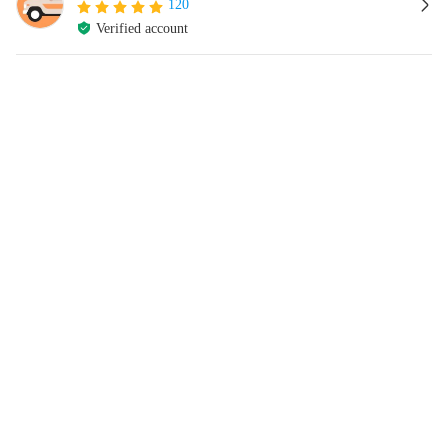
120
Verified account