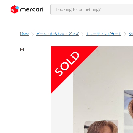
o page content
Home
ゲーム・おもちゃ・グッズ
トレーディングカード
タ