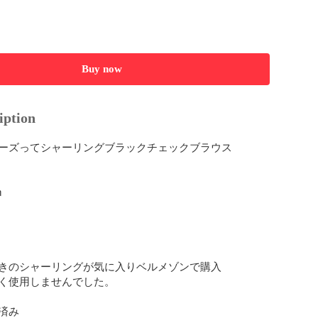
Buy now
iption
ーズってシャーリングブラックチェックブラウス



きのシャーリングが気に入りベルメゾンで購入

く使用しませんでした。

み
