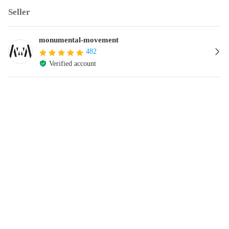
Seller
monumental-movement
482
Verified account