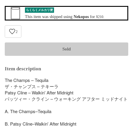
らくらくメルカリ便
This item was shipped using
Nekopos
for
.
¥210
2
Sold
Item description
The Champs – Tequila 

ザ・チャンプス – テキーラ

Patsy Cline – Walkin' After Midnight

パッツィー・クライン – ウォーキング アフター ミッドナイト

A. The Champs–Tequila

B. Patsy Cline–Walkin' After Midnight
