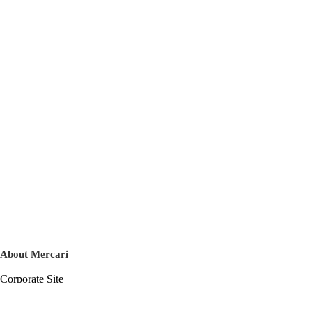
About Mercari
Corporate Site
Mercari Careers
Latest News