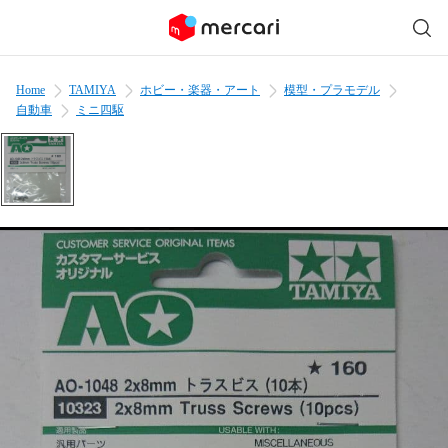
Home
TAMIYA
ホビー・楽器・アート
模型・プラモデル
自動車
ミニ四駆