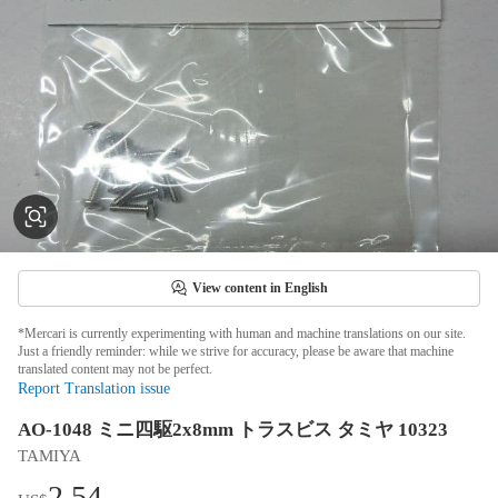
View content in English
*Mercari is currently experimenting with human and machine translations on our site.
Just a friendly reminder: while we strive for accuracy, please be aware that machine
translated content may not be perfect.
Report Translation issue
AO-1048 ミニ四駆2x8mm トラスビス タミヤ 10323
TAMIYA
2.54