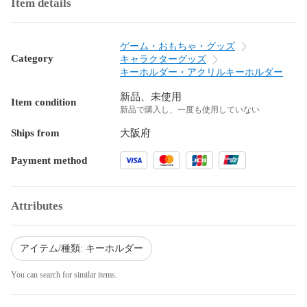
Item details
ゲーム・おもちゃ・グッズ
Category
キャラクターグッズ
キーホルダー・アクリルキーホルダー
新品、未使用
Item condition
新品で購入し、一度も使用していない
Ships from
大阪府
Payment method
Attributes
アイテム/種類: キーホルダー
You can search for similar items.