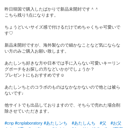
昨日韓国で購入したばかりで新品未開封です＾＾

こちら残り1点になります。

ちょうどいいサイズ感で付けるだけでめちゃくちゃ可愛いで
す♡

新品未開封ですが、海外製なので細かなことなど気にならな
い方のみご購入お願い致します。

あたしンち好きな方や日本では手に入らない可愛いキーリン
グポーチをお探しの方などいかがでしょうか？

プレゼントにもおすすめです☺︎

あたしンちとのコラボのものはなかなかないので他とは被ら
ないです♩

他サイトでも出品しておりますので、そちらで売れた場合削
除させていただきます。

#cnp
#cnplaboratory
#あたしンち
#あたしんち
#父
#お父