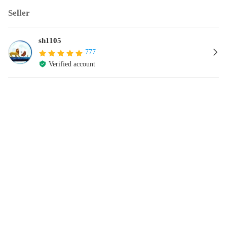
Seller
sh1105
777
Verified account