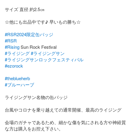
サイズ 直径 約2.5㎝

☆他にも出品中です♪ 早いもの勝ち☆

#RSR2024限定缶バッジ
#RSR
#Rising
#ライジング
#ライジングサン
#ライジングサンロックフェスティバル
#ezorock
#theblueherb
#ブルーハーブ
ライジングサン名物の缶バッジ

台風やコロナを乗り越えての通常開催、最高のライジング

会場のガチャであるため、細かな傷を気にされる方や神経質
な方は購入をお控え下さい。
