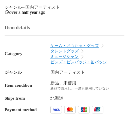
ジャンル···国内アーティスト
over a half year ago
Item details
ゲーム・おもちゃ・グッズ
タレントグッズ
Category
ミュージシャン
ピンズ・ピンバッジ・缶バッジ
ジャンル
国内アーティスト
新品、未使用
Item condition
新品で購入し、一度も使用していない
Ships from
北海道
Payment method