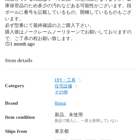
庫保管品のため多少の汚れなどある可能性がございます。段
ボールに番号を記載しているもの、開梱しているものもござ
います。

必ず型番にて最終確認の上ご購入下さい。

購入後はノークレームノーリターンでお願いしておりますの
で、ご了承の程お願い致します。
1 month ago
Item details
DIY・工具
Category
住宅設備
その他
Brand
Rinnai
新品、未使用
Item condition
新品で購入し、一度も使用していない
Ships from
東京都