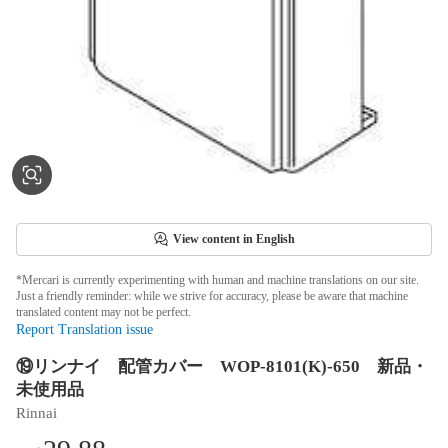
View content in English
*Mercari is currently experimenting with human and machine translations on our site.
Just a friendly reminder: while we strive for accuracy, please be aware that machine
translated content may not be perfect.
Report Translation issue
⑲リンナイ 配管カバー WOP-8101(K)-650 新品・
未使用品
Rinnai