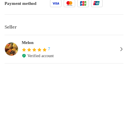
Payment method
Seller
Melon
7
Verified account