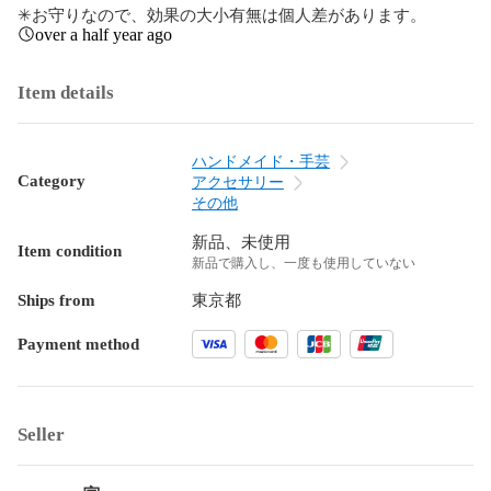
✳︎お守りなので、効果の大小有無は個人差があります。
over a half year ago
Item details
ハンドメイド・手芸
Category
アクセサリー
その他
新品、未使用
Item condition
新品で購入し、一度も使用していない
Ships from
東京都
Payment method
Seller