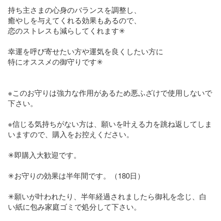
持ち主さまの心身のバランスを調整し、

癒やしを与えてくれる効果もあるので、

恋のストレスも減らしてくれます✳︎

幸運を呼び寄せたい方や運気を良くしたい方に

特にオススメの御守りです✳︎

※このお守りは強力な作用があるため悪ふざけで使用しないで
下さい。

※信じる気持ちがない方は、願いを叶える力を跳ね返してしま
いますので、購入をお控えください。

✳︎即購入大歓迎です。

✳︎お守りの効果は半年間です。（180日）

✳︎願いが叶われたり、半年経過されましたら御礼を念じ、白
い紙に包み家庭ゴミで処分して下さい。
