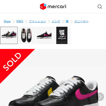
Home
NIKE
ファッション
メンズ
靴
スニーカー