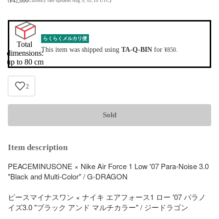
¥
42,000
(
Currency rate updated Aug 9, 02:10 UTC
)
らくらくメルカリ便
Total 
This item was shipped using
TA-Q-BIN
for
.
¥850
dimensions:

up to 80 cm
2
Sold
Item description
PEACEMINUSONE × Nike Air Force 1 Low '07 Para-Noise 3.0 
"Black and Multi-Color" / G-DRAGON

ピースマイナスワン × ナイキ エアフォース1 ロー '07 パラノ
イズ3.0 "ブラック アンド マルチカラー" / ジードラゴン
