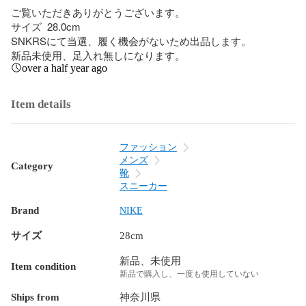
ご覧いただきありがとうございます。

サイズ  28.0cm 

SNKRSにて当選、履く機会がないため出品します。

新品未使用、足入れ無しになります。
over a half year ago
Item details
ファッション
メンズ
Category
靴
スニーカー
Brand
NIKE
サイズ
28cm
新品、未使用
Item condition
新品で購入し、一度も使用していない
Ships from
神奈川県