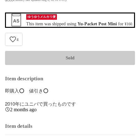
ゆうゆうメルカリ便
This item was shipped using
Yu-Packet Post Mini
for
.
¥160
4
Sold
Item description
即購入️⭕️　値引き️⭕️

2010年にユニバで買ったものです
2 months ago
Item details