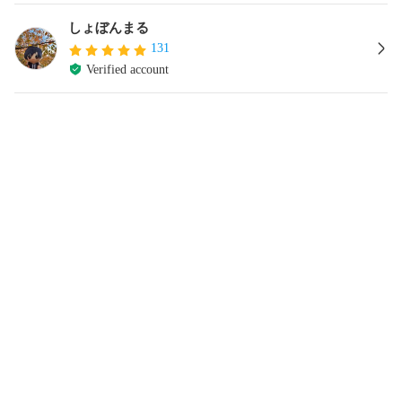
しょぼんまる
131
Verified account