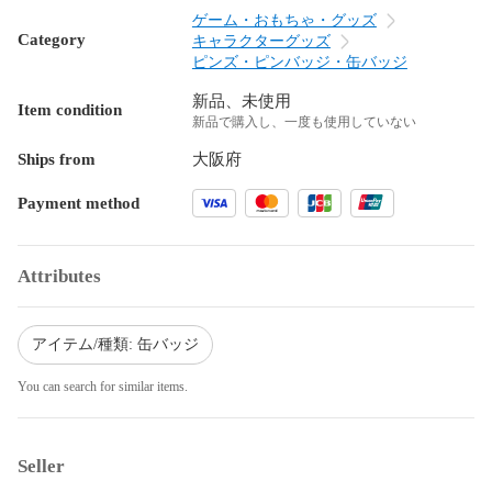
ゲーム・おもちゃ・グッズ
Category
キャラクターグッズ
ピンズ・ピンバッジ・缶バッジ
新品、未使用
Item condition
新品で購入し、一度も使用していない
Ships from
大阪府
Payment method
Attributes
アイテム/種類: 缶バッジ
You can search for similar items.
Seller