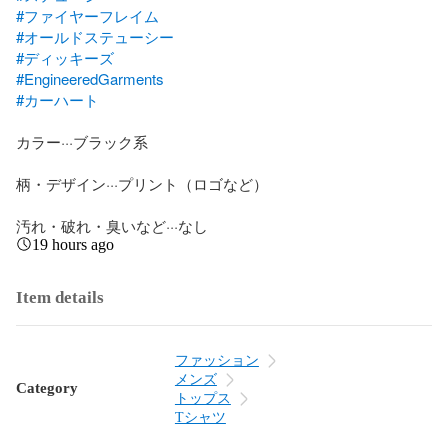
#ファイヤーフレイム
#オールドステューシー
#ディッキーズ
#EngineeredGarments
#カーハート
カラー···ブラック系

柄・デザイン···プリント（ロゴなど）

汚れ・破れ・臭いなど···なし
19 hours ago
Item details
ファッション
メンズ
Category
トップス
Tシャツ