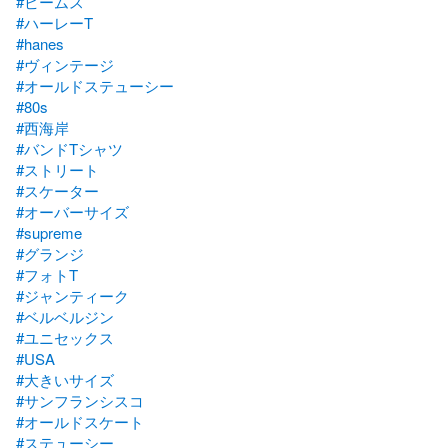
#ビームス
#ハーレーT
#hanes
#ヴィンテージ
#オールドステューシー
#80s
#西海岸
#バンドTシャツ
#ストリート
#スケーター
#オーバーサイズ
#supreme
#グランジ
#フォトT
#ジャンティーク
#ベルベルジン
#ユニセックス
#USA
#大きいサイズ
#サンフランシスコ
#オールドスケート
#ステューシー