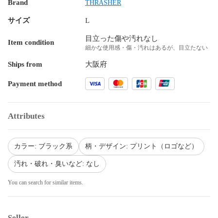
Brand
THRASHER
サイズ
L
目立った傷や汚れなし
Item condition
細かな使用感・傷・汚れはあるが、目立たない
Ships from
大阪府
Payment method
Attributes
カラー: ブラック系
柄・デザイン: プリント（ロゴなど）
汚れ・破れ・臭いなど: なし
You can search for similar items.
Seller