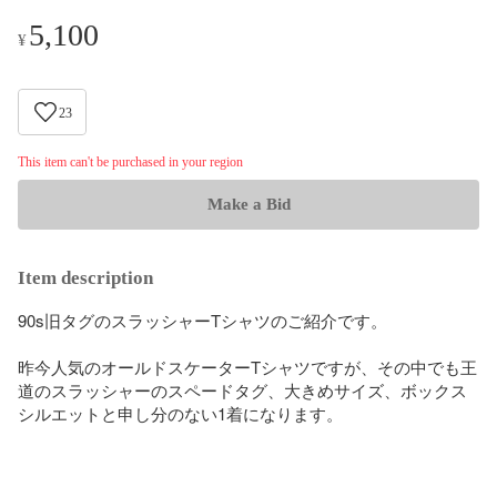
5,100
¥
23
This item can't be purchased in your region
Make a Bid
Item description
90s旧タグのスラッシャーTシャツのご紹介です。

昨今人気のオールドスケーターTシャツですが、その中でも王
道のスラッシャーのスペードタグ、大きめサイズ、ボックス
シルエットと申し分のない1着になります。
