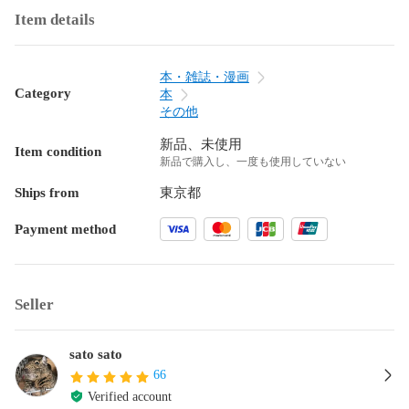
Item details
本・雑誌・漫画
Category
本
その他
新品、未使用
Item condition
新品で購入し、一度も使用していない
Ships from
東京都
Payment method
Seller
sato sato
66
Verified account