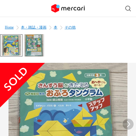
Home
本・雑誌・漫画
本
その他