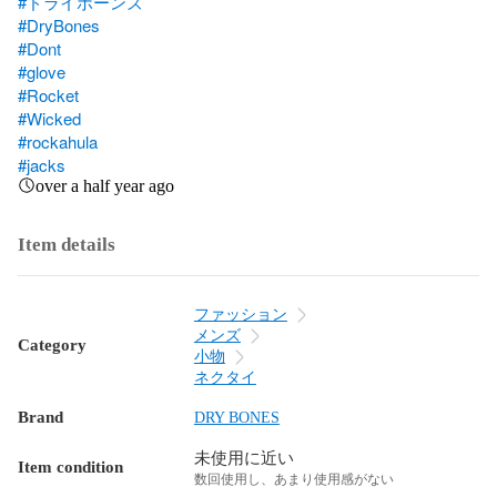
#ドライボーンズ
#DryBones
#Dont
#glove
#Rocket
#Wicked
#rockahula
#jacks
over a half year ago
Item details
ファッション
メンズ
Category
小物
ネクタイ
Brand
DRY BONES
未使用に近い
Item condition
数回使用し、あまり使用感がない