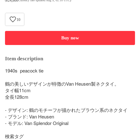
¥
24,800
(
Currency rate updated Aug 9, 02:10 UTC
)
10
Buy now
Item description
1940s  peacock tie

鶴の美しいデザインが特徴のVan Heusen製ネクタイ。

タイ幅11cm

全長128cm

- デザイン: 鶴のモチーフが描かれたブラウン系のネクタイ

- ブランド: Van Heusen

- モデル: Van Splendor Original
