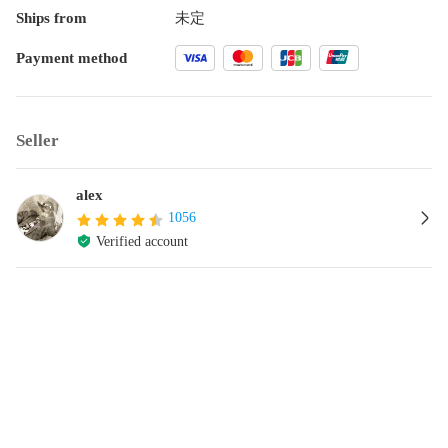
Ships from
未定
Payment method
Seller
alex
1056
Verified account