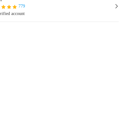
779
rified account