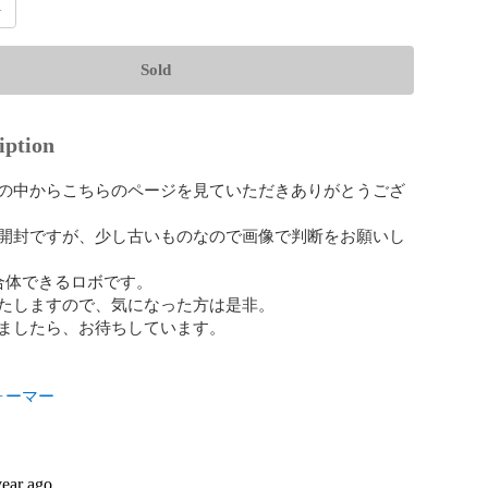
1
Sold
iption
の中からこちらのページを見ていただきありがとうござ
開封ですが、少し古いものなので画像で判断をお願いし
合体できるロボです。

たしますので、気になった方は是非。

ましたら、お待ちしています。

ォーマー
year ago