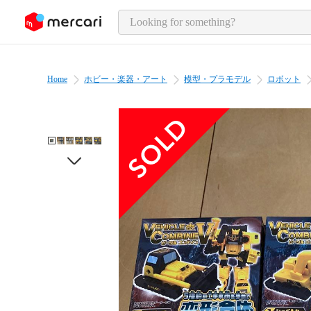
o page content
Home
ホビー・楽器・アート
模型・プラモデル
ロボット