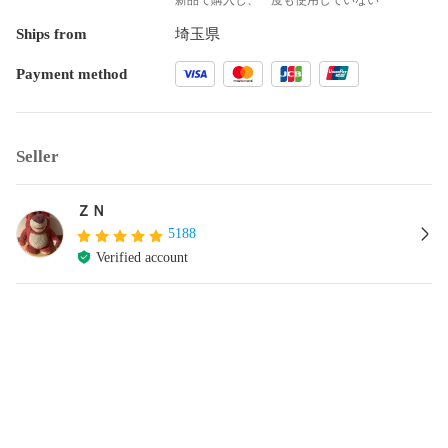
Ships from
埼玉県
Payment method
Seller
ＺＮ
5188
Verified account