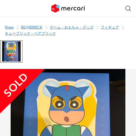
Home
BE@RBRICK
ゲーム・おもちゃ・グッズ
フィギュア
キューブリック・ベアブリック