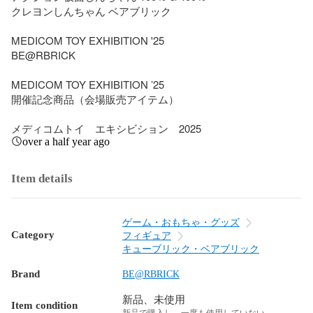
クレヨンしんちゃん ベアブリック

MEDICOM TOY EXHIBITION '25 

BE@RBRICK

MEDICOM TOY EXHIBITION ’25

開催記念商品（会場販売アイテム）

メディコムトイ　エキシビション　2025
over a half year ago
Item details
ゲーム・おもちゃ・グッズ
Category
フィギュア
キューブリック・ベアブリック
Brand
BE@RBRICK
新品、未使用
Item condition
新品で購入し、一度も使用していない