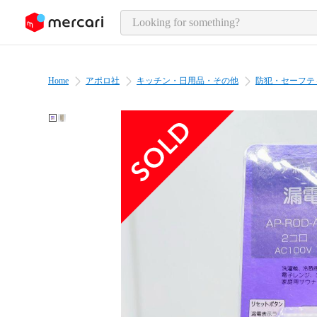
o page content
Home
アポロ社
キッチン・日用品・その他
防犯・セーフテ