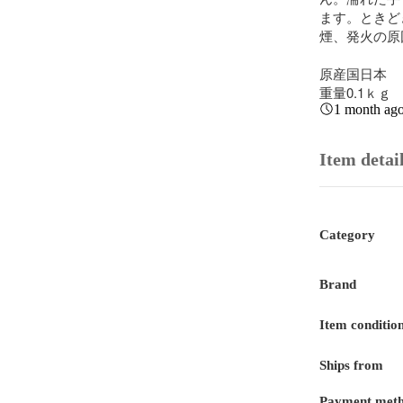
ます。ときど
煙、発火の原
原産国日本

重量0.1ｋｇ
1 month ag
Item detai
Category
Brand
Item conditio
Ships from
Payment met