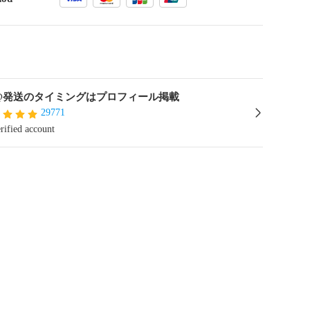
@発送のタイミングはプロフィール掲載
29771
rified account