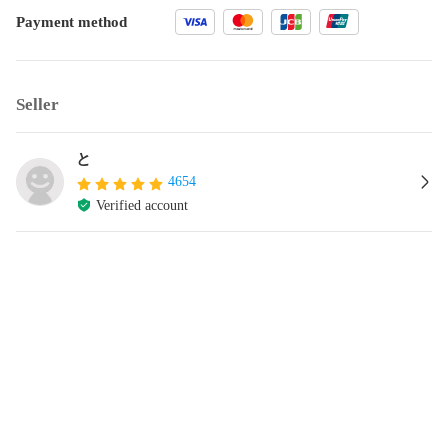
Payment method
Seller
と
4654
Verified account