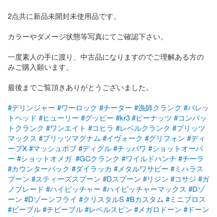
2点共に新品未開封未使用品です。

カラーやダメージ状態等写真にてご確認下さい。

一度素人の手に渡り、中古品になりますのでご理解ある方の
みご購入願います。

最後までご覧頂きありがとうございました。　

#デリンジャー
#ワーロック
#チーター
#漁師クランク
#バレッ
トヘッド
#ヒューリー
#グッピー
#kr3
#ピーナッツ
#コンバッ
トクランク
#ワンエイト
#コヒラ
#レベルクランク
#ブリッツ
マックス
#ブリッツマグナム
#イヴォーク
#グリフォン
#ディ
ープX
#マッシュボブ
#ディグル
#チッパワ
#ショットオーバ
ー
#ショットオメガ
#GCクランク
#ワイルドハンチ
#チーラ
#カウンターバック
#ダイラッカ
#メタルワサビー
#ミハラス
プーン
#スティーズスプーン
#Dスプーン
#リジン
#コサジ
#ガ
ノブレード
#ハイピッチャー
#ハイピッチャーマックス
#Dゾ
ーン
#Dゾーンフライ
#クリスタルS
#Bカスタム
#ミニブロス
#ビーブル
#チビーブル
#レベルスピン
#メガロドーン
#ドーン