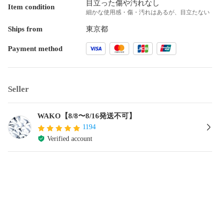
目立った傷や汚れなし
Item condition
細かな使用感・傷・汚れはあるが、目立たない
Ships from
東京都
Payment method
Seller
WAKO【8/8〜8/16発送不可】
1194
Verified account