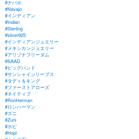
#ナバホ
#Navajo
#インディアン
#Indian
#Sterling
#silver925
#インディアンジュエリー
#メキシカンジュエリー
#アリゾナフリーダム
#SAAD
#ビッグハンド
#サンシャインリーブス
#タディ＆キング
#ファーストアローズ
#ネイティブ
#RonHerman
#ロンハーマン
#ズニ
#Zuni
#ホピ
#Hopi