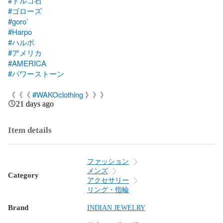
#トルコ石
#ゴローズ
#goro’
#Harpo
#ハルポ
#アメリカ
#AMERICA
#パワーストーン
《《《 
#WAKOclothing
 》》》
21 days ago
Item details
ファッション
メンズ
Category
アクセサリー
リング・指輪
Brand
INDIAN JEWELRY