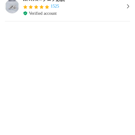
1525
Verified account