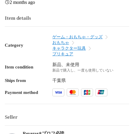
2 months ago
Item details
ゲーム・おもちゃ・グッズ
おもちゃ
Category
キャラクター玩具
プリキュア
新品、未使用
Item condition
新品で購入し、一度も使用していない
Ships from
千葉県
Payment method
Seller
Reverse⭐️プロフ必読