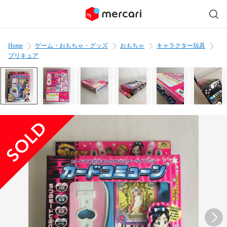
Home
ゲーム・おもちゃ・グッズ
おもちゃ
キャラクター玩具
プリキュア