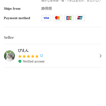
細かな使用感・傷・汚れはあるが、目立たない
Ships from
静岡県
Payment method
Seller
ぴえん
52
Verified account