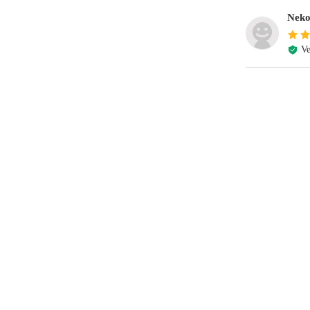
Neko
Ve
e