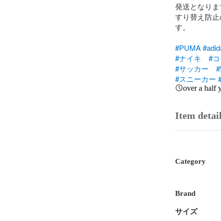
発送となります
すり替え防止
す。

#PUMA
#adid
#ナイキ
#
#サッカー
#スニーカー
over a half 
Item detai
Category
Brand
サイズ