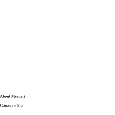
About Mercari
Corporate Site
Mercari Careers
Latest News