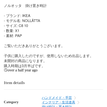
ノルオッタ　掛け置き時計

- ブランド: IKEA

- モデル名: NOLLÄTTA

- サイズ: C8 10

- 数量: X1

- 素材: PAP

ご覧いただきありがとうございます。

子供に購入したのですが、使用しないため出品します。

未開封の商品になります。

購入時期は3月半ばです。
over a half year ago
Item details
ハンドメイド・手芸
Category
インテリア・生活道具
掛け時計・置き時計