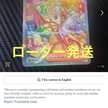
1
/
10
View content in English
*Mercari is currently experimenting with human and machine translations on our site.
Just a friendly reminder: while we strive for accuracy, please be aware that machine
translated content may not be perfect.
Report Translation issue