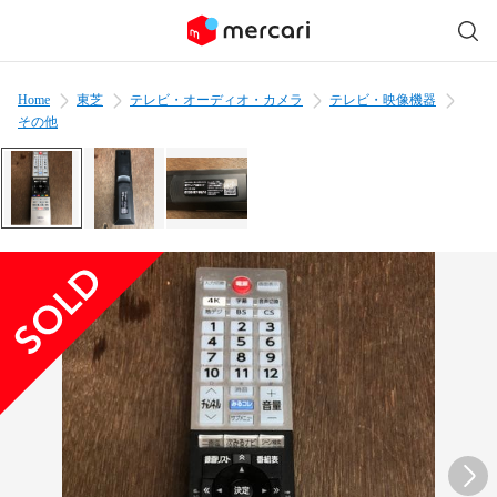
Home
東芝
テレビ・オーディオ・カメラ
テレビ・映像機器
その他