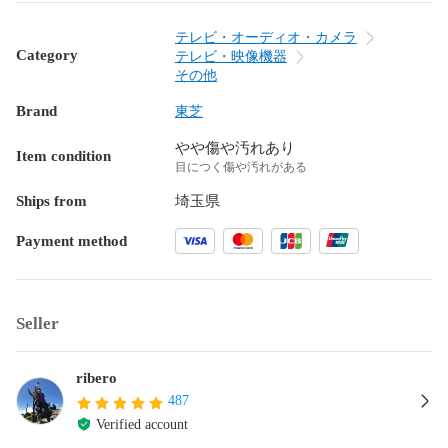
テレビ・オーディオ・カメラ
Category
テレビ・映像機器
その他
Brand
東芝
やや傷や汚れあり
Item condition
目につく傷や汚れがある
Ships from
埼玉県
Payment method
Seller
ribero
487
Verified account