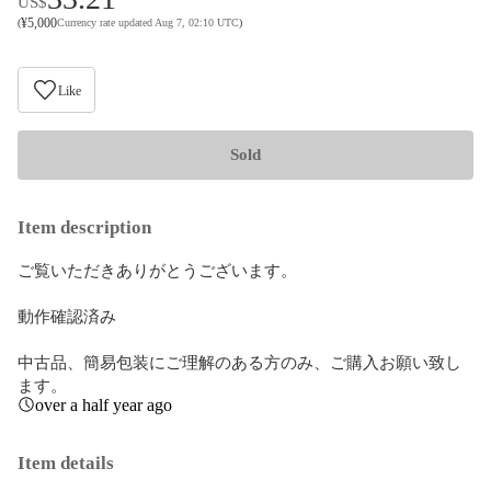
US$
¥
5,000
(
Currency rate updated Aug 7, 02:10 UTC
)
Like
Sold
Item description
ご覧いただきありがとうございます。

動作確認済み

中古品、簡易包装にご理解のある方のみ、ご購入お願い致し
ます。
over a half year ago
Item details