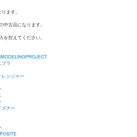
ります。

の中古品になります。

入を控えてください。

MODELINGPROJECT
ニプラ
オレンジャー
ー
ス
ン
イズナー
ー
POSITE