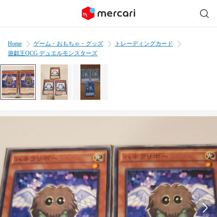
Home
ゲーム・おもちゃ・グッズ
トレーディングカード
遊戯王OCG デュエルモンスターズ