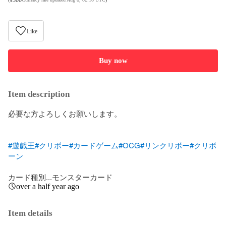
Like
Buy now
Item description
必要な方よろしくお願いします。

#遊戯王
#クリボー
#カードゲーム
#OCG
#リンクリボー
#クリボ
ーン
カード種別...モンスターカード
over a half year ago
Item details