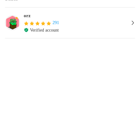
orz
291
Verified account