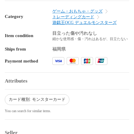
ゲーム・おもちゃ・グッズ
Category
トレーディングカード
遊戯王OCG デュエルモンスターズ
目立った傷や汚れなし
Item condition
細かな使用感・傷・汚れはあるが、目立たない
Ships from
福岡県
Payment method
Attributes
カード種別: モンスターカード
You can search for similar items.
Seller