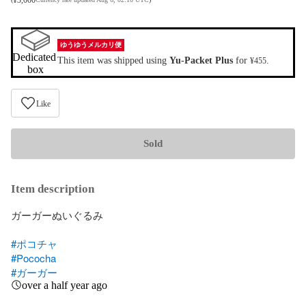
ゆうゆうメルカリ便
Dedicated 
This item was shipped using
Yu-Packet Plus
for
.
¥455
box
Like
Sold
Item description
ガーガーぬいぐるみ

#ポコチャ
#Pococha
#ガーガー
over a half year ago