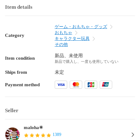
Item details
ゲーム・おもちゃ・グッズ
おもちゃ
Category
キャラクター玩具
その他
新品、未使用
Item condition
新品で購入し、一度も使用していない
Ships from
未定
Payment method
Seller
maloha✳︎
1389