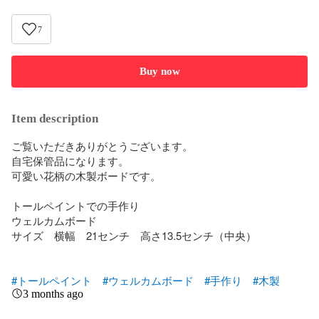
7
Buy now
Item description
ご覧いただきありがとうございます。

自宅保管品になります。

可愛い花柄の木製ボードです。

トールペイントでの手作り

ウェルカムボード

サイズ　横幅　21センチ　高さ13.5センチ（中央）

#トールペイント
#ウェルカムボード
#手作り
#木製
3 months ago