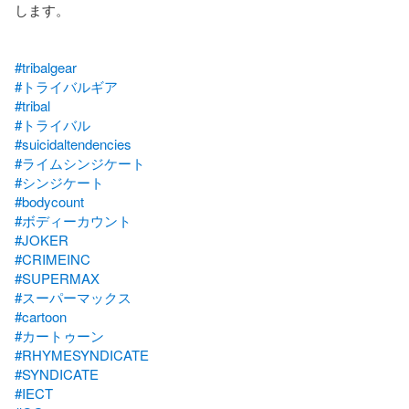
します。

#tribalgear
#トライバルギア
#tribal
#トライバル
#suicidaltendencies
#ライムシンジケート
#シンジケート
#bodycount
#ボディーカウント
#JOKER
#CRIMEINC
#SUPERMAX
#スーパーマックス
#cartoon
#カートゥーン
#RHYMESYNDICATE
#SYNDICATE
#IECT