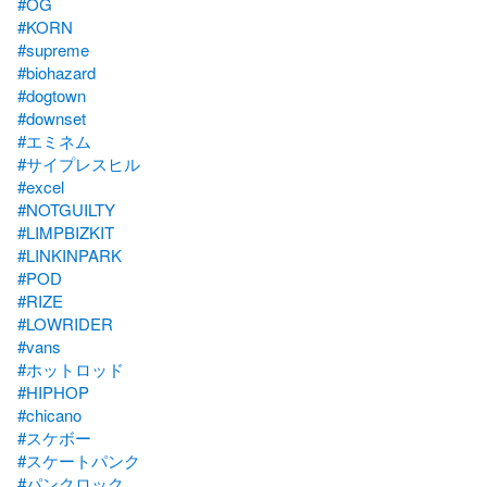
#OG
#KORN
#supreme
#biohazard
#dogtown
#downset
#エミネム
#サイプレスヒル
#excel
#NOTGUILTY
#LIMPBIZKIT
#LINKINPARK
#POD
#RIZE
#LOWRIDER
#vans
#ホットロッド
#HIPHOP
#chicano
#スケボー
#スケートパンク
#パンクロック