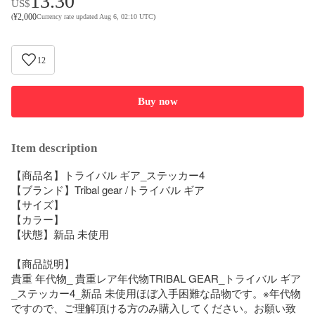
13.30
US$
¥
2,000
(
Currency rate updated Aug 6, 02:10 UTC
)
12
Buy now
Item description
【商品名】トライバル ギア_ステッカー4

【ブランド】Tribal gear /トライバル ギア

【サイズ】

【カラー】

【状態】新品 未使用

【商品説明】

貴重 年代物_ 貴重レア年代物TRIBAL GEAR_トライバル ギア
_ステッカー4_新品 未使用ほぼ入手困難な品物です。※年代物
ですので、ご理解頂ける方のみ購入してください。お願い致