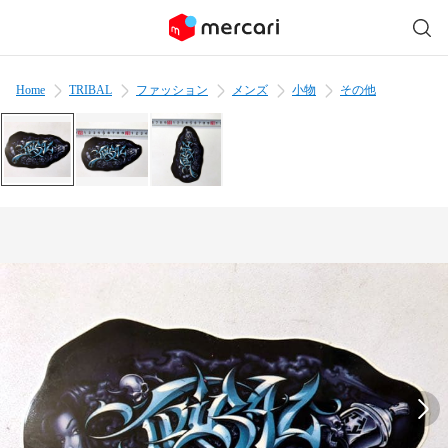
Home
TRIBAL
ファッション
メンズ
小物
その他