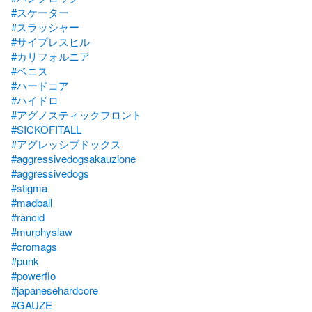
#スケーター
#スラッシャー
#サイプレスヒル
#カリフォルニア
#ベニス
#ハードコア
#ハイドロ
#アグノスティックフロント
#SICKOFITALL
#アグレッシブドックス
#aggressivedogsakauzione
#aggressivedogs
#stigma
#madball
#rancid
#murphyslaw
#cromags
#punk
#powerflo
#japanesehardcore
#GAUZE