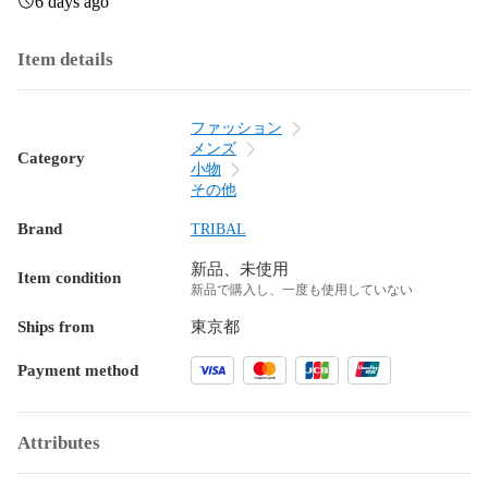
6 days ago
Item details
ファッション
メンズ
Category
小物
その他
Brand
TRIBAL
新品、未使用
Item condition
新品で購入し、一度も使用していない
Ships from
東京都
Payment method
Attributes