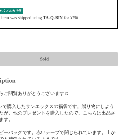
らくメルカリ便
 item was shipped using
TA-Q-BIN
for
.
¥750
Sold
iption
らご閲覧ありがとうございます☺️

 イオンで購入したサンエックスの福袋です。贈り物にしよう
たが、他のプレゼントを購入したので、こちらは出品さ
ます。

ピーバッグです。赤いテープで閉じられています。上か
でも補強されているようです。
