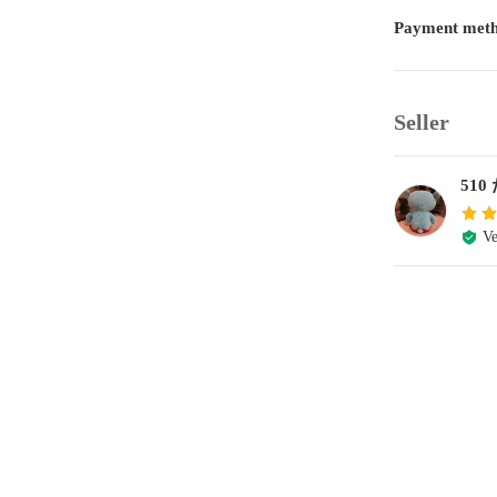
Payment met
Seller
510
Ve