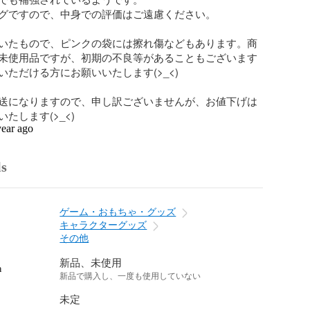
グですので、中身での評価はご遠慮ください。

いたもので、ピンクの袋には擦れ傷などもあります。商
未使用品ですが、初期の不良等があることもございます
ただける方にお願いいたします(>_<)

送になりますので、申し訳ございませんが、お値下げは
たします(>_<)
year ago
ls
ゲーム・おもちゃ・グッズ
キャラクターグッズ
その他
新品、未使用
n
新品で購入し、一度も使用していない
未定