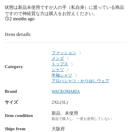
状態は新品未使用ですが人の手（私自身）に渡っている商品
ですので神経質な方は購入をお控えください。
2 months ago
Item details
ファッション
メンズ
トップス
Category
シャツ
半袖シャツ
アロハシャツ・かりゆしウェア
Brand
WACKOMARIA
サイズ
2XL(3L)
新品、未使用
Item condition
新品で購入し、一度も使用していない
Ships from
大阪府