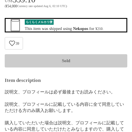
US$
¥
54,000
(
Currency rate updated Aug 6, 02:10 UTC
)
らくらくメルカリ便
This item was shipped using
Nekopos
for
.
¥210
39
Sold
Item description
説明文、プロフィールは必ず最後までお読みください。

説明文、プロフィールに記載している内容に全て同意してい
ただける方のみ購入お願いします。

購入していただいた場合は説明文、プロフィールに記載して
いる内容に同意していただけたとみなしますので、購入して