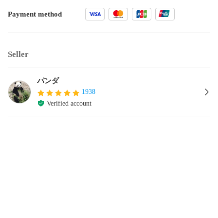
Payment method
Seller
パンダ
1938
Verified account