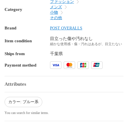
ファッション
メンズ
Category
小物
その他
Brand
POST OVERALLS
目立った傷や汚れなし
Item condition
細かな使用感・傷・汚れはあるが、目立たない
Ships from
千葉県
Payment method
Attributes
カラー: ブルー系
You can search for similar items.