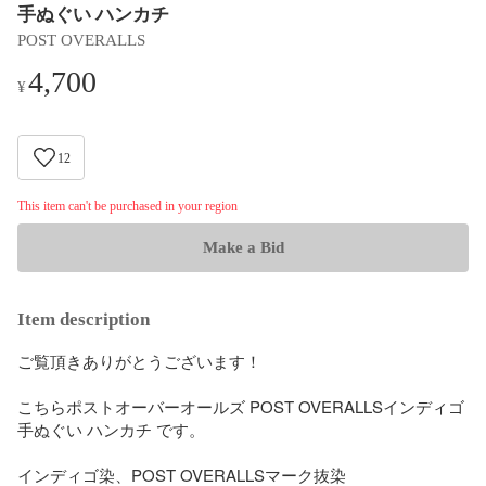
手ぬぐい ハンカチ
POST OVERALLS
4,700
¥
12
This item can't be purchased in your region
Make a Bid
Item description
ご覧頂きありがとうございます！

こちらポストオーバーオールズ POST OVERALLSインディゴ 
手ぬぐい ハンカチ です。

インディゴ染、POST OVERALLSマーク抜染
