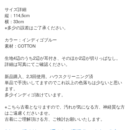
サイズ詳細

縦：114,5cm

横：33cm

※多少の誤差はご了承ください。

カラー：インディゴブルー

素材：COTTON

生地4辺のうち2辺が耳付き、そのほか2辺が切りっぱなし。

詳細は写真にてご確認ください。

新品購入、2,3回使用。ハウスクリーニング済

単品で手洗いしてますのでこれ以上の色落ちは少ないと思い
ます。

多少インディゴ抜けています。

※こちら古着となりますので、汚れが気になる方、神経質な方
はご遠慮くださいませ。

古着にご理解頂ける方、ご検討お願いいたします。
