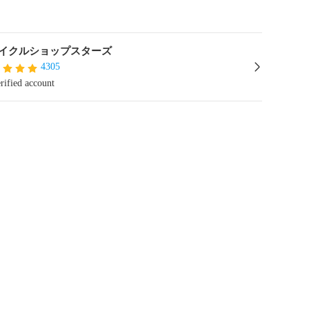
イクルショップスターズ
4305
rified account