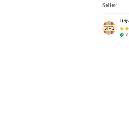
Seller
リサ
Ve