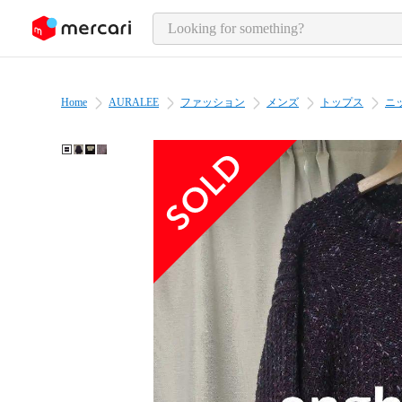
o page content
Home
AURALEE
ファッション
メンズ
トップス
ニ