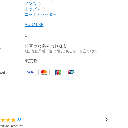
メンズ
トップス
ニット・セーター
AURALEE
L
目立った傷や汚れなし
n
細かな使用感・傷・汚れはあるが、目立たない
東京都
hod
A
90
rified account