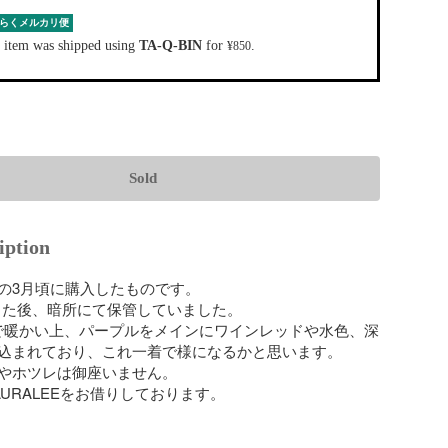
らくメルカリ便
 item was shipped using
TA-Q-BIN
for
.
¥850
Sold
iption
の3月頃に購入したものです。

用した後、暗所にて保管していました。

%で暖かい上、パープルをメインにワインレッドや水色、深
込まれており、これ一着で様になるかと思います。

やホツレは御座いません。

URALEEをお借りしております。
