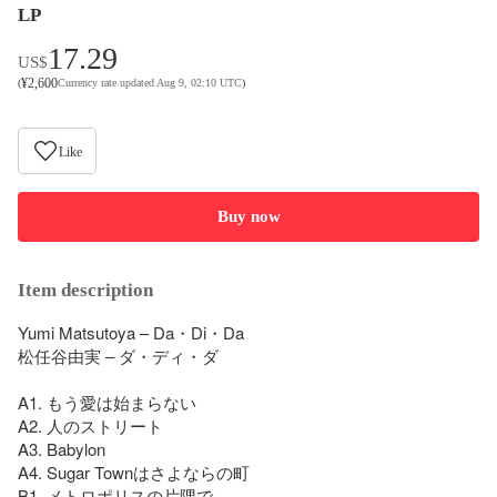
LP
17.29
US$
¥
2,600
(
Currency rate updated Aug 9, 02:10 UTC
)
Like
Buy now
Item description
Yumi Matsutoya – Da・Di・Da 

松任谷由実 – ダ・ディ・ダ 

A1. もう愛は始まらない

A2. 人のストリート

A3. Babylon

A4. Sugar Townはさよならの町

B1. メトロポリスの片隅で
