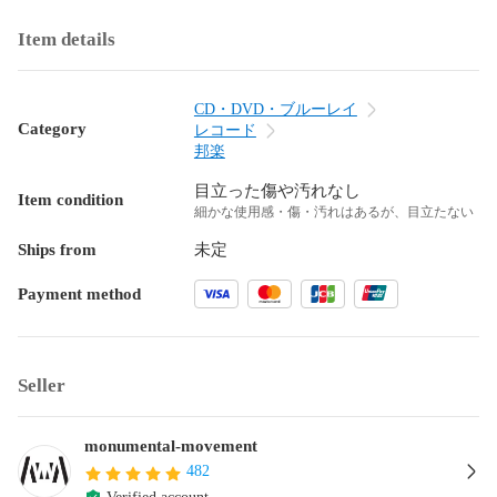
Item details
CD・DVD・ブルーレイ
Category
レコード
邦楽
目立った傷や汚れなし
Item condition
細かな使用感・傷・汚れはあるが、目立たない
Ships from
未定
Payment method
Seller
monumental-movement
482