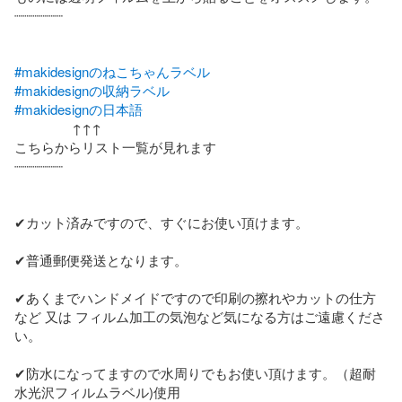
┈┈┈┈┈┈

#makidesignのねこちゃんラベル
#makidesignの収納ラベル
#makidesignの日本語
                ↑↑↑

こちらからリスト一覧が見れます

┈┈┈┈┈┈

✔カット済みですので、すぐにお使い頂けます。

✔普通郵便発送となります。

✔あくまでハンドメイドですので印刷の擦れやカットの仕方
など 又は フィルム加工の気泡など気になる方はご遠慮くださ
い。

✔防水になってますので水周りでもお使い頂けます。（超耐
水光沢フィルムラベル)使用
