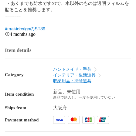
 ・あくまでも防水ですので、水以外のものは透明フィルムを
貼ることを推奨します。

┈┈┈┈┈┈

#makidesignのST39
4 months ago
Item details
ハンドメイド・手芸
Category
インテリア・生活道具
収納用品・掃除道具
新品、未使用
Item condition
新品で購入し、一度も使用していない
Ships from
大阪府
Payment method