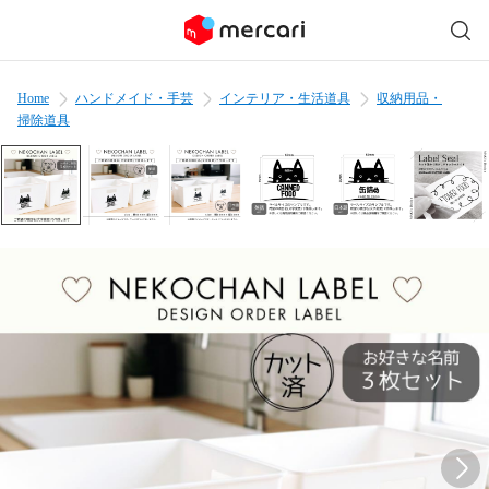
Home
ハンドメイド・手芸
インテリア・生活道具
収納用品・
掃除道具