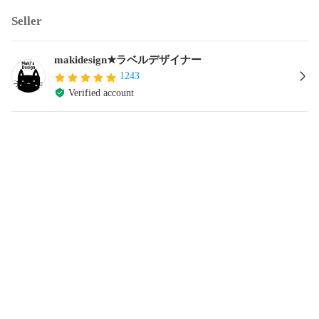
Seller
makidesign★ラベルデザイナー
1243
Verified account