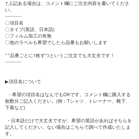
↑上記ある場合は、コメント欄にご注文内容を書いてくださ
い。

┈┈┈┈┈┈

〇項目名

〇タイプ(英語、日本語)

〇フィルム加工の有無

〇他のラベルも希望でしたら品番もお願いします

* *品番ごとに1枚ずつというご注文でも大丈夫です！

┈┈┈┈┈┈

▶項目名について

  ・希望の項目名はなんでもOKです。コメント欄に購入する
枚数分ご記入ください。(例：Tシャツ、トレーナー、靴下、
下着など)

 ・日本語だけで大丈夫ですが、希望の英語があればそちらを
記入してください。ない場合はこちらで調べて作成いたしま
す。
