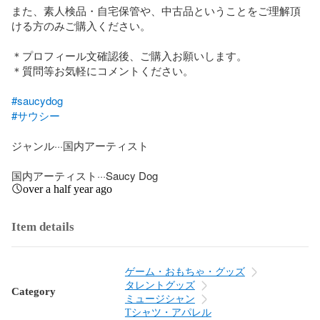
また、素人検品・自宅保管や、中古品ということをご理解頂
ける方のみご購入ください。

＊プロフィール文確認後、ご購入お願いします。

＊質問等お気軽にコメントください。

#saucydog
#サウシー
ジャンル···国内アーティスト

国内アーティスト···Saucy Dog
over a half year ago
Item details
ゲーム・おもちゃ・グッズ
タレントグッズ
Category
ミュージシャン
Tシャツ・アパレル