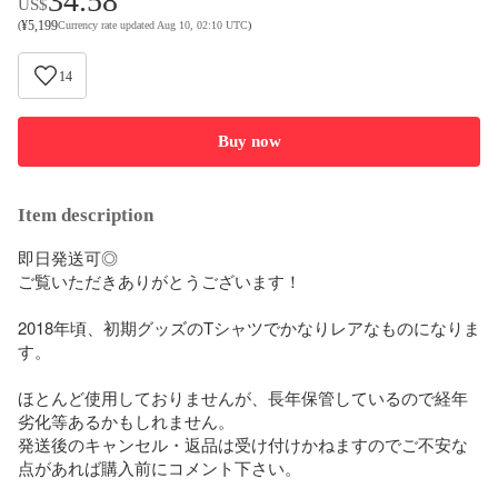
34.58
US$
¥
5,199
(
Currency rate updated Aug 10, 02:10 UTC
)
14
Buy now
Item description
即日発送可◎

ご覧いただきありがとうございます！

2018年頃、初期グッズのTシャツでかなりレアなものになりま
す。

ほとんど使用しておりませんが、長年保管しているので経年
劣化等あるかもしれません。

発送後のキャンセル・返品は受け付けかねますのでご不安な
点があれば購入前にコメント下さい。
