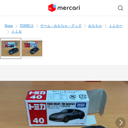
Home
TOMICA
ゲーム・おもちゃ・グッズ
おもちゃ
ミニカー
トミカ